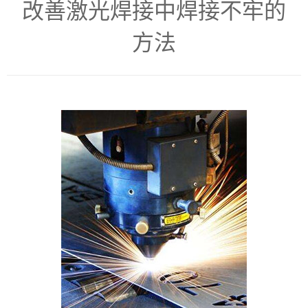
改善激光焊接中焊接不牢的
了解SITA
方法
视频
联系