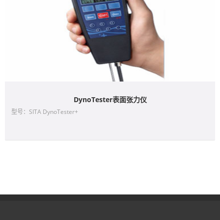
DynoTester表面张力仪
型号：SITA DynoTester+