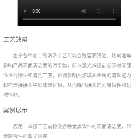
工艺缺陷
由于各种加工和清洗工艺可能会残留润滑油、切削油等
影响产品表面清洁度的污染物，所以激光焊接前必须对零部
件进行除油和清洗工序，否则影响热熔填充金属的流动能力
和在焊接接头中形成碳化相，从而降低接头的耐腐蚀性和机
械性能。
案例展示
应用：焊接工艺前检测各种金属零件的表面清洁度，如
齿轮零件的激光焊接;