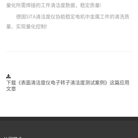
量化所需焊接的工件清洁度数据，稳定质量!
德国SITA清洁度仪协助稳定电机中金属工件的清洗质
量、实现量化控制!
下载《表面清洁度仪电子转子清洁度测试案例》这篇应用
文章