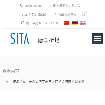
18566398802
动态表面张力测试仪
表面清洁度测试仪
接触角测量仪
周一至周五: 8:30 - 17:30
德国析塔
仪器
查看内容
应用实例
主页
>
技术论文
>表面清洁度仪电子转子清洁度测试案例
技术论文
免费测试