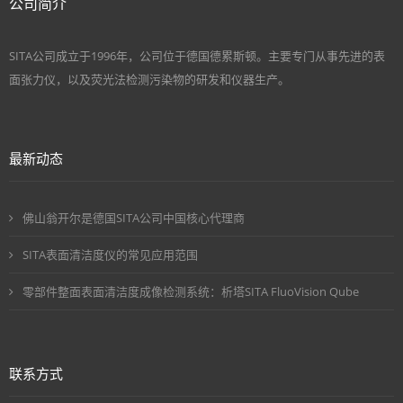
公司简介
SITA公司成立于1996年，公司位于德国德累斯顿。主要专门从事先进的表
面张力仪，以及荧光法检测污染物的研发和仪器生产。
最新动态
佛山翁开尔是德国SITA公司中国核心代理商
SITA表面清洁度仪的常见应用范围
零部件整面表面清洁度成像检测系统：析塔SITA FluoVision Qube
联系方式