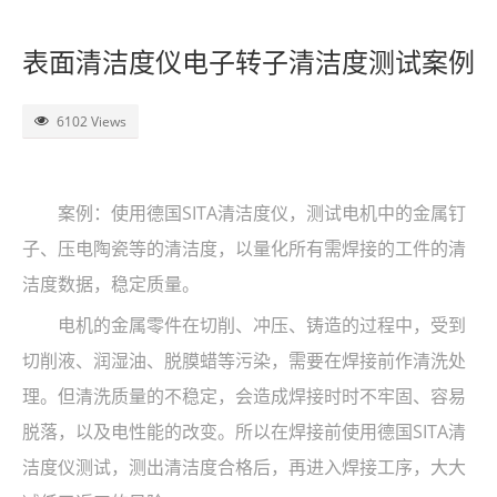
了解SITA
表面清洁度仪电子转子清洁度测试案例
视频
6102 Views
联系
案例：使用德国SITA清洁度仪，测试电机中的金属钉
子、压电陶瓷等的清洁度，以量化所有需焊接的工件的清
洁度数据，稳定质量。
电机的金属零件在切削、冲压、铸造的过程中，受到
切削液、润湿油、脱膜蜡等污染，需要在焊接前作清洗处
理。但清洗质量的不稳定，会造成焊接时时不牢固、容易
脱落，以及电性能的改变。所以在焊接前使用德国SITA清
洁度仪测试，测出清洁度合格后，再进入焊接工序，大大