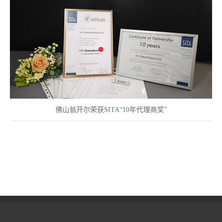
佛山翁开尔荣获SITA“10年代理商奖”