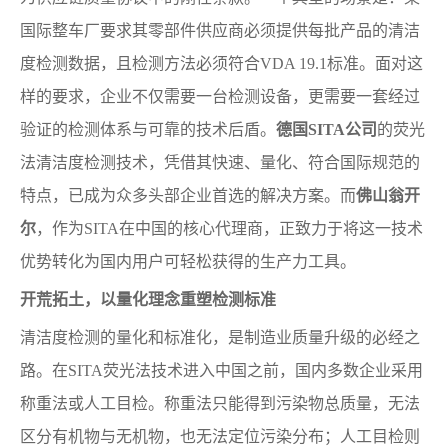
国际整车厂要求其零部件供应商必须提供每批产品的清洁
度检测数据，且检测方法必须符合VDA 19.1标准。面对这
样的要求，企业不仅需要一台检测设备，更需要一套经过
验证的检测体系与可靠的技术后盾。
德国SITA公司
的荧光
法清洁度检测技术，凭借其快速、量化、符合国际规范的
特点，已成为众多头部企业首选的解决方案。而
佛山翁开
尔
，作为SITA在中国的核心代理商，正致力于将这一技术
优势转化为国内用户可轻松获得的生产力工具。
开荒拓土，以量化理念重塑检测标准
清洁度检测的量化和标准化，是制造业质量升级的必经之
路。在SITA荧光法技术进入中国之前，国内多数企业采用
称重法或人工目检。称重法只能得到污染物总质量，无法
区分有机物与无机物，也无法定位污染分布；人工目检则