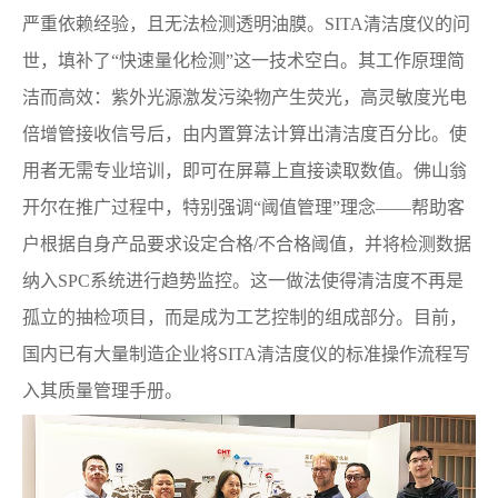
严重依赖经验，且无法检测透明油膜。SITA清洁度仪的问
世，填补了“快速量化检测”这一技术空白。其工作原理简
洁而高效：紫外光源激发污染物产生荧光，高灵敏度光电
倍增管接收信号后，由内置算法计算出清洁度百分比。使
用者无需专业培训，即可在屏幕上直接读取数值。佛山翁
开尔在推广过程中，特别强调“阈值管理”理念——帮助客
户根据自身产品要求设定合格/不合格阈值，并将检测数据
纳入SPC系统进行趋势监控。这一做法使得清洁度不再是
孤立的抽检项目，而是成为工艺控制的组成部分。目前，
国内已有大量制造企业将SITA清洁度仪的标准操作流程写
入其质量管理手册。