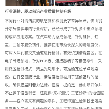
行业深耕，驱动前沿产业质量控制升级
不同行业对清洁度的敏感度和检测要求差异显著。佛山翁
开尔凭借多年的行业深耕，已经形成了针对多个重点领域
的成熟应用方案。在汽车动力总成领域，针对缸体、缸
盖、曲轴等复杂铸件，推荐使用带延长探头的清洁度仪，
可深入深孔和交叉油道进行检测，有效识别清洗盲区。在
电子制造领域，针对PCB板、连接器端子等精密零件，采
用微区检测模式，聚焦光斑细小，可准确定位单点污染
源。在真空镀膜行业，清洁度检测被用于镀前基片的验
收，确保膜层附着力达标。值得一提的是，佛山翁开尔并
不止步于设备销售，还提供“来样测试+工艺诊断”的增值服
务——客户寄来有问题的零件，工程师通过检测找出污染