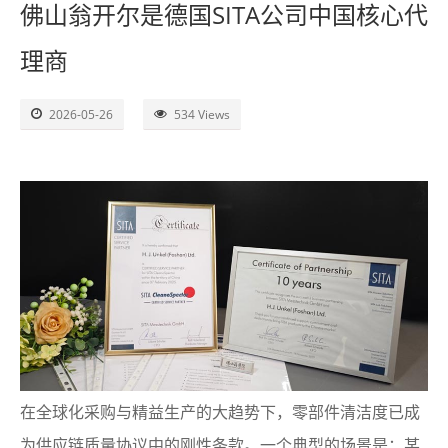
佛山翁开尔是德国SITA公司中国核心代
了解SITA
理商
视频
2026-05-26
534 Views
联系
在全球化采购与精益生产的大趋势下，零部件清洁度已成
为供应链质量协议中的刚性条款。一个典型的场景是：某