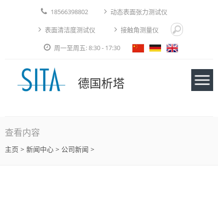
18566398802
动态表面张力测试仪
表面清洁度测试仪
接触角测量仪
周一至周五: 8:30 - 17:30
德国析塔
仪器
查看内容
主页
>
新闻中心
> 公司新闻 >
应用实例
技术论文
免费测试