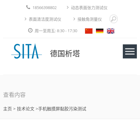
18566398802
动态表面张力测试仪
表面清洁度测试仪
接触角测量仪
周一至周五: 8:30 - 17:30
德国析塔
仪器
查看内容
应用实例
主页
>
技术论文
>手机触摸屏黏胶污染测试
技术论文
免费测试