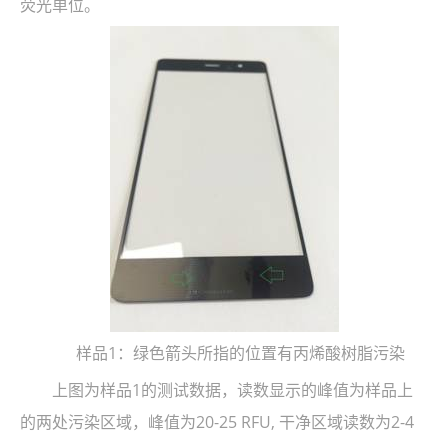
荧光单位。
样品1：绿色箭头所指的位置有丙烯酸树脂污染
上图为样品1的测试数据，读数显示的峰值为样品上
的两处污染区域，峰值为20-25 RFU, 干净区域读数为2-4