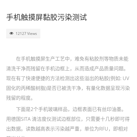
了解SITA
手机触摸屏黏胶污染测试
视频
12127 Views
联系
在手机触摸屏生产工艺中，难免有粘胶剂等物质未能
清洗干净而残留在手机边框上，从而造成产品质量问题。
现在有了快速便捷的方法检测出这些溢出的粘胶(例如: UV
固化的丙稀酸树脂)是否已被洗干净，有量化数据呈现污染
残留的程度。
下面是2个手机玻璃样品，边框表面已有丝印油墨。
用德国SITA 清洁度仪测试边框部位，只需要十几秒即可得
出数据。读数越高表示污染越严重，单位为RFU，即相对