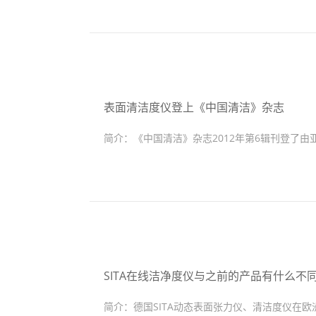
表面清洁度仪登上《中国清洁》杂志
简介：
《中国清洁》杂志2012年第6辑刊登了
SITA在线洁净度仪与之前的产品有什么不同
简介：
德国SITA动态表面张力仪、清洁度仪在欧洲已