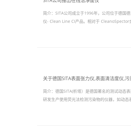
SITA公司推出在线洁净度仪
简介：
SITA公司成立于1996年，公司位于德
仪- Clean Line CI产品。相对于 CleanoS
关于德国SITA表面张力仪,表面清洁度仪,
简介：
德国SITA(析塔）是德国著名的测试动
研发生产使用荧光法检测污染物的仪器，如动态