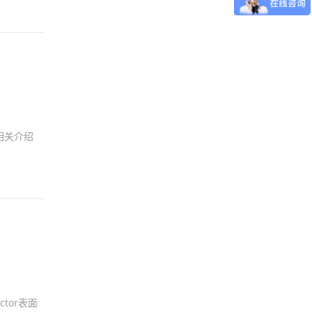
相关介绍
tor表面