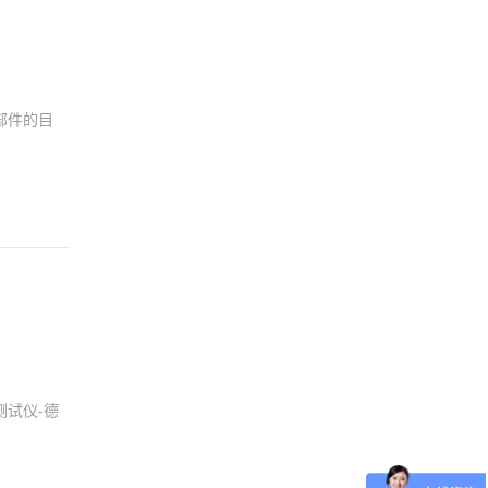
部件的目
试仪-德