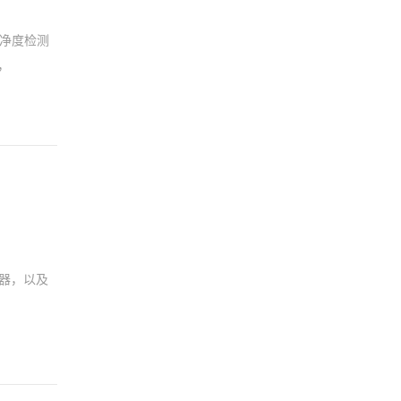
洁净度检测
求，
仪器，以及