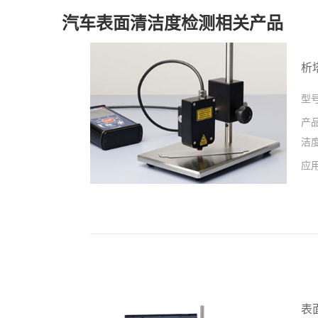
汽车表面清洁度检测相关产品
析
型
产
洁
应
表