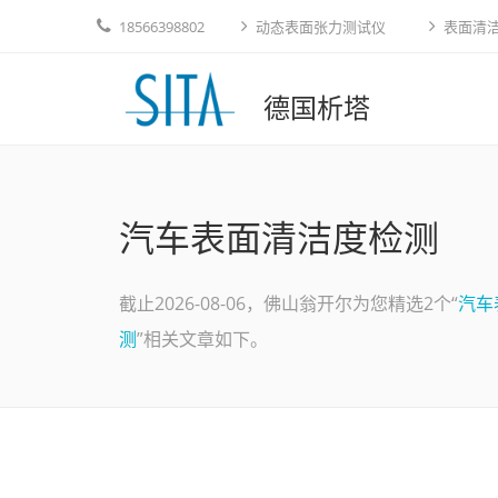
18566398802
动态表面张力测试仪
表面清
德国析塔
汽车表面清洁度检测
截止2026-08-06，佛山翁开尔为您精选2个“
汽车
测
”相关文章如下。