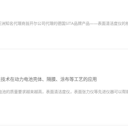
由亚洲知名代理商翁开尔公司代理的德国SITA品牌产品——表面清洁度仪的
先进技术在动力电池壳体、隔膜、涂布等工艺的应用
电池的质量要求越来越高，表面清洁度仪，表面张力仪等先进仪器可以帮