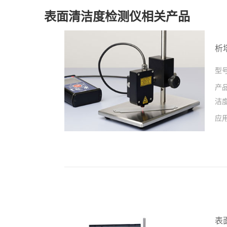
表面清洁度检测仪相关产品
析
型
产
洁
应
表