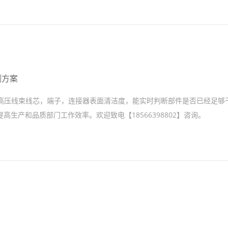
测方案
测高压线束线芯，端子，连接器表面清洁度，能实时判断部件是否已经足够
生产和品质部门工作效率。欢迎致电【18566398802】咨询。