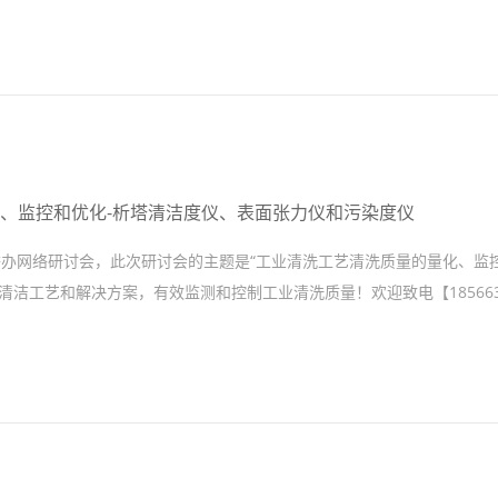
化、监控和优化-析塔清洁度仪、表面张力仪和污染度仪
A析塔将举办网络研讨会，此次研讨会的主题是“工业清洗工艺清洗质量的量化、监
洁工艺和解决方案，有效监测和控制工业清洗质量！欢迎致电【1856639