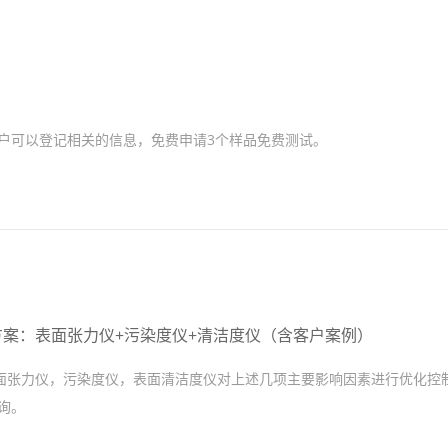
户可以登记相关的信息，免费申请3个样品免费测试。
案：表面张力仪+污染度仪+清洁度仪（含客户案例）
面张力仪，污染度仪，表面清洁度仪对上述几项主要影响因素进行优化控
咨询。