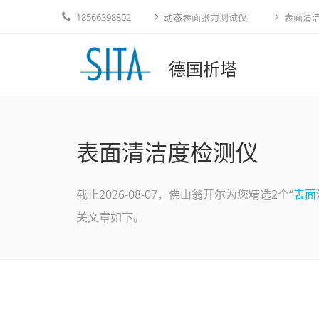
18566398802
动态表面张力测试仪
表面清
德国析塔
表面清洁度检测仪
截止2026-08-07，佛山翁开尔为您精选2个“
表面
关文章如下。