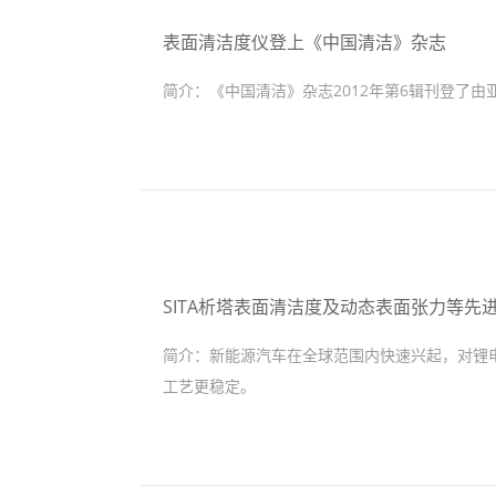
表面清洁度仪登上《中国清洁》杂志
简介：
《中国清洁》杂志2012年第6辑刊登了
SITA析塔表面清洁度及动态表面张力等
简介：
新能源汽车在全球范围内快速兴起，对锂
工艺更稳定。