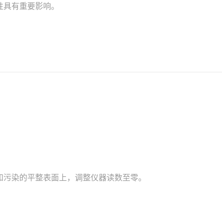
性具有重要影响。
和污染的平整表面上，调整仪器读数至零。