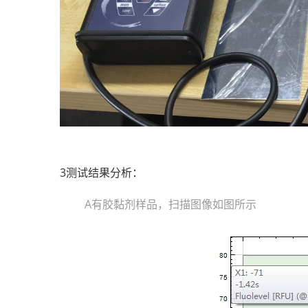
3测试结果分析：
A有胶黏剂样品，扫描图像如图所示