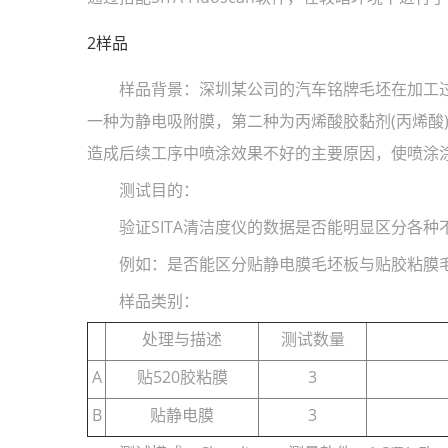
2样品
样品背景：深圳某公司的汽车铭牌毛坯在加工过
一种为静电吸附膜，第二种为丙烯酸胶黏剂(丙烯酸
造成后续工序中喷涂效果不好的主要原因，使喷涂
测试目的：
验证SITA清洁度仪的数据是否能明显区分各种
例如：是否能区分贴静电膜毛坯板与贴胶粘膜毛
样品类别：
处理与描述
测试数量
A
贴520胶粘膜
3
B
贴静电膜
3