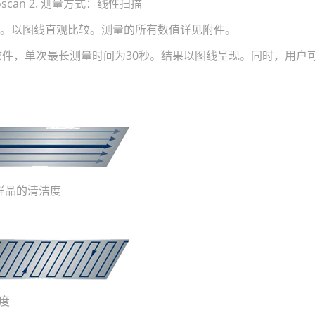
oscan 2. 测量方式：线性扫描
。以图线直观比较。测量的所有数值详见附件。
量的软件，单次最长测量时间为30秒。结果以图线呈现。同时，用户
样品的清洁度
度