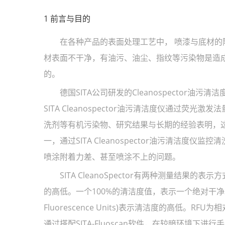
1 前言与目的
在各种产品的表面处理工艺中， 喷漆与底材的附
材表面不干净，有油污、油尘、指纹等污染物是造成
的。
德国SITA公司研发的Cleanospector油
SITA Cleanospector油污清洁度仪通过
洗剂等有机污染物、研究结果与长期的经验表明，
一，通过SITA Cleanospector油污清洁
喷涂附着力差、甚至喷涂不上的问题。
SITA CleanoSpector有两种测量结果的表
的高低。一个100%的清洁度值，表示一个绝对干净和无荧
Fluorescence Units)表示清洁度的高低
通过搭配SITA-Fluoscan软件，在较暗环境