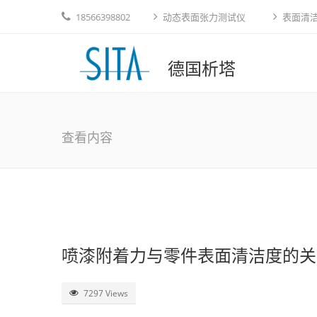
18566398802
动态表面张力测试仪
表面清
德国析塔
查看内容
喷漆附着力与零件表面清洁度的关
7297 Views