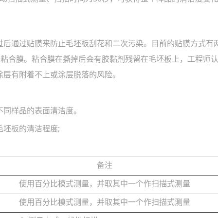
后通过贴膜来防止毛坯板刮花和二次污染。目前的贴膜方式有
)粘合膜。粘合膜在撕掉后会有胶黏剂残留在毛坯板上，工程师
涂层有附着不上或涂层脱落的风险。
不同样品的表面清洁度。
坯板的清洁程度;
备注
使用百分比模式测量，并取其中一个作扫描式测量
使用百分比模式测量，并取其中一个作扫描式测量