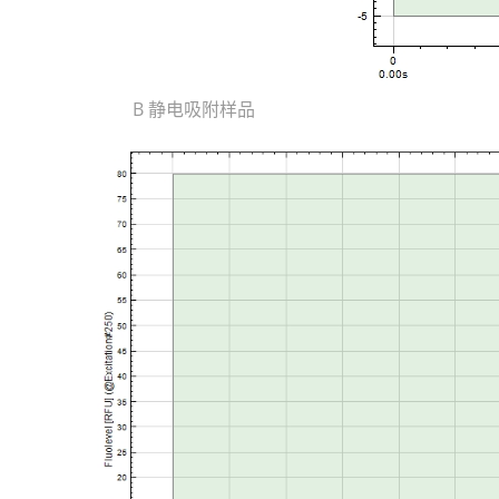
B 静电吸附样品