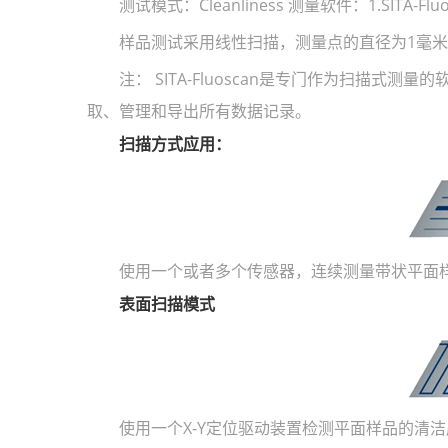
测试模式：Cleanliness 测量软件：1.SITA-Flu
样品测试采用线性扫描，测量点的直径为1毫米
注： SITA-Fluoscan是专门作为扫描式测
取、管理和导出所有数据记录。
扫描方式应用：
使用一个或者多个传感器，连续测量带状平面
表面扫描模式
使用一个X-Y定位驱动装置检测平面样品的清洁