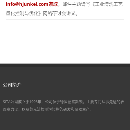
info@hjunkel.com索取
，邮件主题请写《工业清洗工艺
量化控制与优化》网络研讨会讲义。
公司简介
SITA公司成立于1996年，公司位于德国德累斯顿。主要专门从事先进的表
面张力仪，以及荧光法检测污染物的研发和仪器生产。