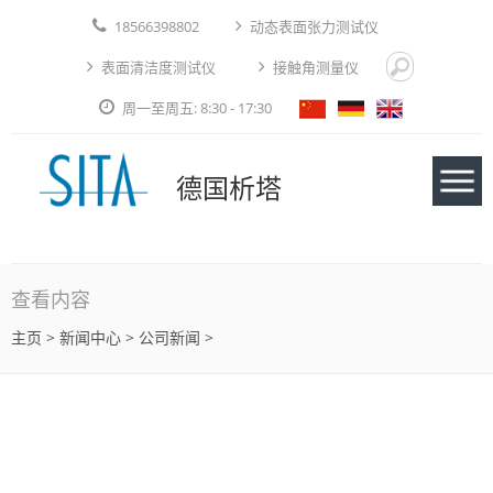
18566398802
动态表面张力测试仪
表面清洁度测试仪
接触角测量仪
周一至周五: 8:30 - 17:30
德国析塔
仪器
查看内容
主页
>
新闻中心
> 公司新闻 >
应用实例
技术论文
免费测试