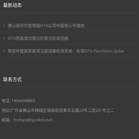
最新动态
佛山翁开尔是德国SITA公司中国核心代理商
SITA表面清洁度仪的常见应用范围
零部件整面表面清洁度成像检测系统：析塔SITA FluoVision Qube
联系方式
电话: 18566398802
地址:广东省佛山市禅城区祖庙街道季华五路23号二层201号之二
邮箱：foshan@hjunkel.com