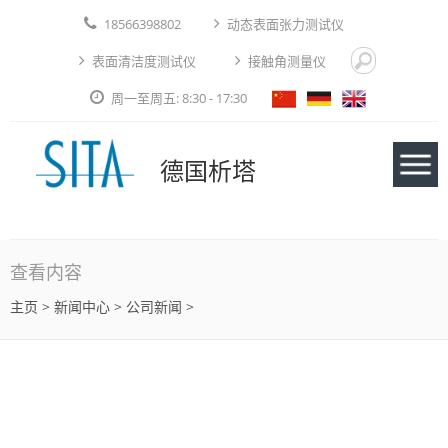
18566398802
动态表面张力测试仪
表面清洁度测试仪
接触角测量仪
周一至周五: 8:30 - 17:30
德国析塔
仪器
查看内容
主页
>
新闻中心
> 公司新闻 >
应用实例
技术论文
免费测试