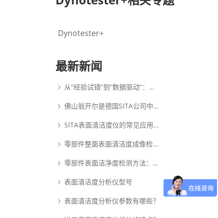
Dynotester+
最新新闻
从“经验试错”到“数据驱动”：动态表面张力如何重塑PDLC涂布工艺逻辑
佛山翁开尔是德国SITA公司中国核心代理商
SITA表面清洁度仪的常见应用范围
零部件整面表面清洁度成像检测系统：析塔SITA FluoVision Qube
零部件表面洁净度检测方法：析塔清洁度检测仪
表面清洁度分析仪型号
表面清洁度分析仪参数有哪些？