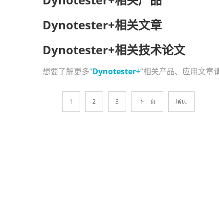
Dynotester+相关文章
Dynotester+相关技术论文
想要了解更多“
Dynotester+
”相关产品、应用文章
1
2
3
下一页
尾页