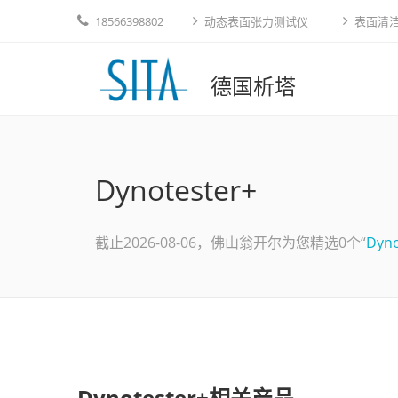
18566398802
动态表面张力测试仪
表面清
德国析塔
Dynotester+
截止2026-08-06，佛山翁开尔为您精选0个“
Dyno
Dynotester+相关产品