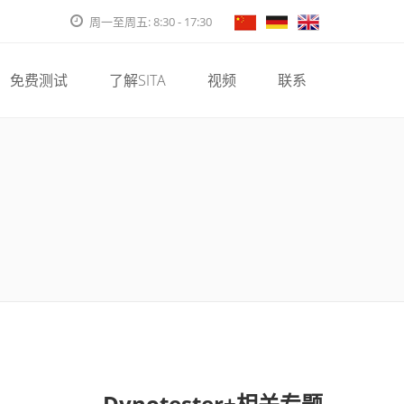
周一至周五: 8:30 - 17:30
免费测试
了解SITA
视频
联系
Dynotester+相关专题