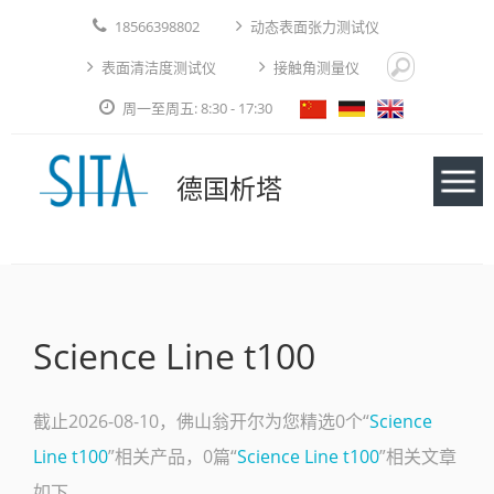
18566398802
动态表面张力测试仪
表面清洁度测试仪
接触角测量仪
周一至周五: 8:30 - 17:30
德国析塔
仪器
Science Line t100
应用实例
技术论文
截止2026-08-10，佛山翁开尔为您精选0个“
Science
Line t100
”相关产品，0篇“
Science Line t100
”相关文章
免费测试
如下。