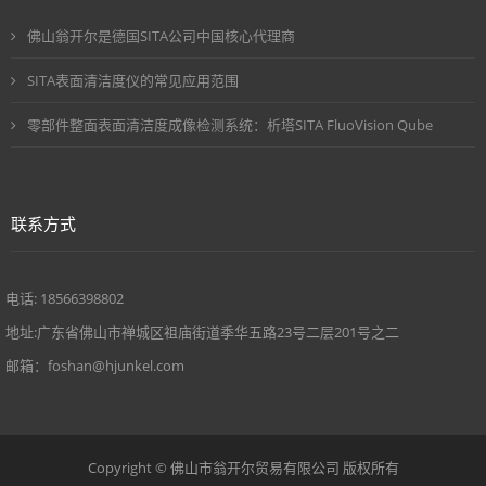
佛山翁开尔是德国SITA公司中国核心代理商
SITA表面清洁度仪的常见应用范围
零部件整面表面清洁度成像检测系统：析塔SITA FluoVision Qube
联系方式
电话: 18566398802
地址:广东省佛山市禅城区祖庙街道季华五路23号二层201号之二
邮箱：foshan@hjunkel.com
Copyright © 佛山市翁开尔贸易有限公司 版权所有