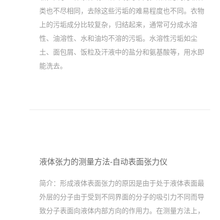
类也不尽相同，去除这些污垢的难易程度也不同。衣物
上的污垢成分比较复杂，归结起来，通常可分成水溶
性、油溶性、水和油均不溶的污垢。水溶性污垢如尘
土、面包屑、饭粒及汗液中的盐分和氨基酸等，用水即
能洗去。
液体张力的测量方法-自动表面张力仪
简介：
形成液体表面张力的原因是由于处于液体表面最
外层的分子由于受到不同界面的分子的吸引力不同而导
致分子表面向液体内部方向的作用力。在测量方法上，