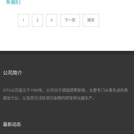
系我们
1
2
3
下一页
尾页
公司简介
SITA公司成立于1996年，公司位于德国德累斯顿。主要专门从事先进的表
面张力仪，以及荧光法检测污染物的研发和仪器生产。
最新动态