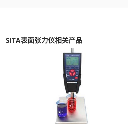
了解SITA
视频
SITA表面张力仪相关产品
联系