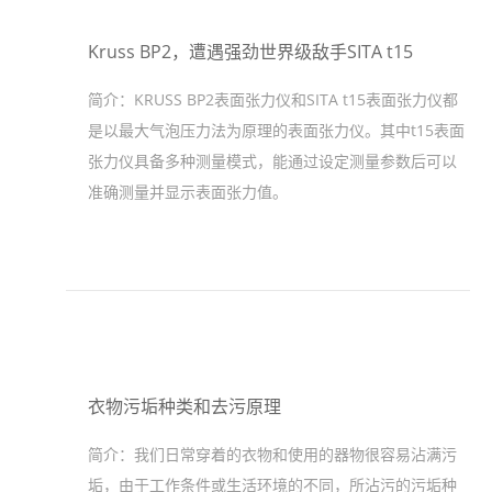
Kruss BP2，遭遇强劲世界级敌手SITA t15
简介：
KRUSS BP2表面张力仪和SITA t15表面张力仪都
是以最大气泡压力法为原理的表面张力仪。其中t15表面
张力仪具备多种测量模式，能通过设定测量参数后可以
准确测量并显示表面张力值。
衣物污垢种类和去污原理
简介：
我们日常穿着的衣物和使用的器物很容易沾满污
垢，由于工作条件或生活环境的不同，所沾污的污垢种