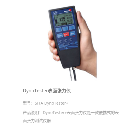
DynoTester表面张力仪
型号：
SITA DynoTester+
产品说明：
DynoTester+表面张力仪是一款便携式的表
面张力测试仪器