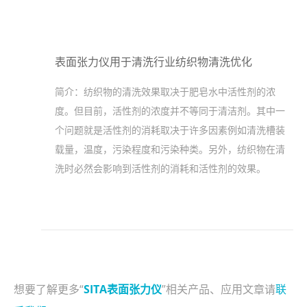
表面张力仪用于清洗行业纺织物清洗优化
简介：
纺织物的清洗效果取决于肥皂水中活性剂的浓
度。但目前，活性剂的浓度并不等同于清洁剂。其中一
个问题就是活性剂的消耗取决于许多因素例如清洗槽装
载量，温度，污染程度和污染种类。另外，纺织物在清
洗时必然会影响到活性剂的消耗和活性剂的效果。
想要了解更多“
SITA表面张力仪
”相关产品、应用文章请
联