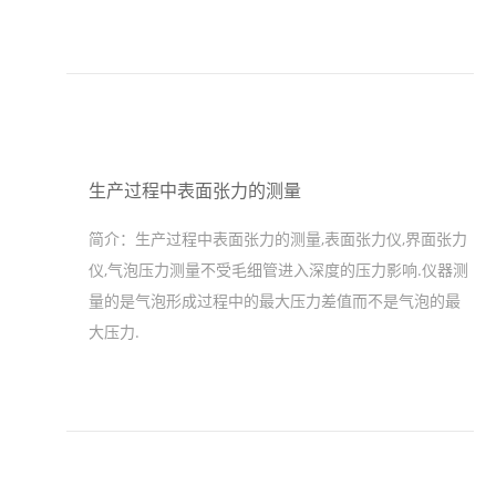
生产过程中表面张力的测量
简介：
生产过程中表面张力的测量,表面张力仪,界面张力
仪,气泡压力测量不受毛细管进入深度的压力影响.仪器测
量的是气泡形成过程中的最大压力差值而不是气泡的最
大压力.