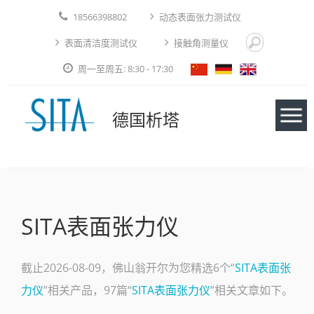
18566398802
动态表面张力测试仪
表面清洁度测试仪
接触角测量仪
周一至周五: 8:30 - 17:30
德国析塔
仪器
SITA表面张力仪
应用实例
技术论文
截止2026-08-09，佛山翁开尔为您精选6个“
SITA表面张
力仪
”相关产品，97篇“
SITA表面张力仪
”相关文章如下。
免费测试