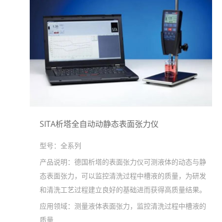
SITA析塔全自动动静态表面张力仪
型号：
全系列
产品说明：
德国析塔的表面张力仪可测液体的动态与静
态表面张力，可以监控清洗过程中槽液的质量，为研发
和清洗工艺过程建立良好的基础进而获得高质量结果。
应用领域：
测量液体表面张力，监控清洗过程中槽液的
质量