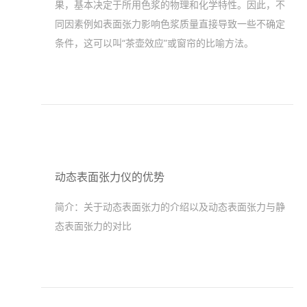
果，基本决定于所用色浆的物理和化学特性。因此，不
同因素例如表面张力影响色浆质量直接导致一些不确定
条件，这可以叫“茶壶效应”或窗帘的比喻方法。
动态表面张力仪的优势
简介：
关于动态表面张力的介绍以及动态表面张力与静
态表面张力的对比