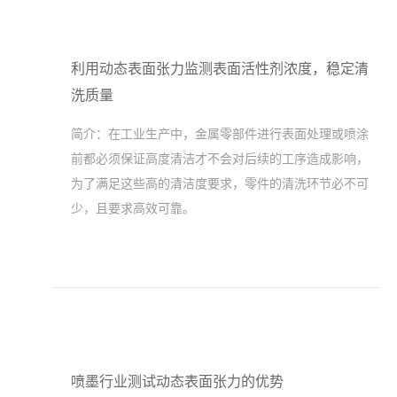
利用动态表面张力监测表面活性剂浓度，稳定清
洗质量
简介：
在工业生产中，金属零部件进行表面处理或喷涂
前都必须保证高度清洁才不会对后续的工序造成影响，
为了满足这些高的清洁度要求，零件的清洗环节必不可
少，且要求高效可靠。
喷墨行业测试动态表面张力的优势