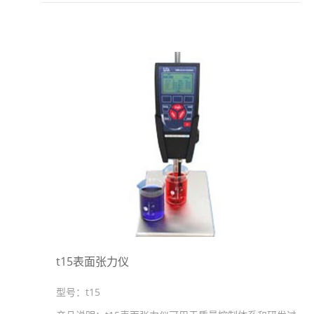
t15表面张力仪
型号：
t15