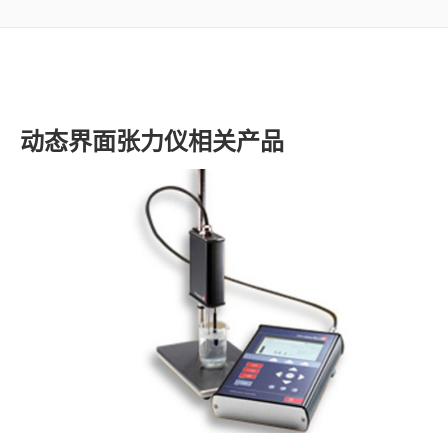
了解SITA
视频
动态界面张力仪相关产品
联系