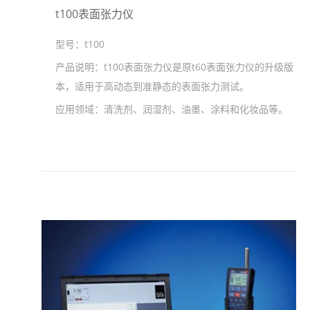
t100表面张力仪
型号：
t100
产品说明：
t100表面张力仪是原t60表面张力仪的升级版
本，适用于高动态到准静态的表面张力测试。
应用领域：
清洗剂、润湿剂、油墨、涂料和化妆品等。