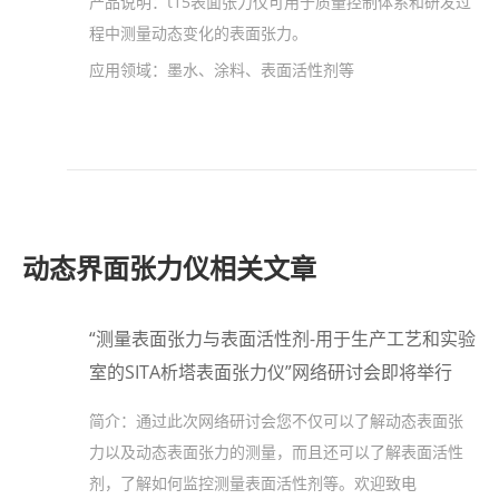
产品说明：
t15表面张力仪可用于质量控制体系和研发过
程中测量动态变化的表面张力。
应用领域：
墨水、涂料、表面活性剂等
动态界面张力仪相关文章
“测量表面张力与表面活性剂-用于生产工艺和实验
室的SITA析塔表面张力仪”网络研讨会即将举行
简介：
通过此次网络研讨会您不仅可以了解动态表面张
力以及动态表面张力的测量，而且还可以了解表面活性
剂，了解如何监控测量表面活性剂等。欢迎致电