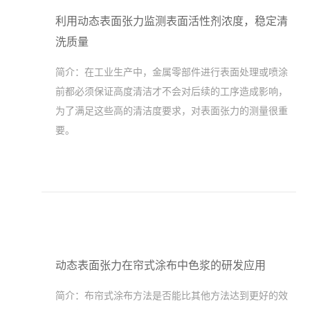
利用动态表面张力监测表面活性剂浓度，稳定清
洗质量
简介：
在工业生产中，金属零部件进行表面处理或喷涂
前都必须保证高度清洁才不会对后续的工序造成影响，
为了满足这些高的清洁度要求，对表面张力的测量很重
要。
动态表面张力在帘式涂布中色浆的研发应用
简介：
布帘式涂布方法是否能比其他方法达到更好的效