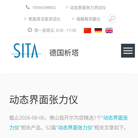
18566398802
动态表面张力测试仪
表面清洁度测试仪
接触角测量仪
周一至周五: 8:30 - 17:30
德国析塔
仪器
动态界面张力仪
应用实例
技术论文
截止2026-08-06，佛山翁开尔为您精选1个“
动态界面张
力仪
”相关产品，52篇“
动态界面张力仪
”相关文章如下。
免费测试