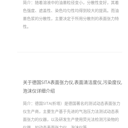
简介：
随着溶液中的油墨粒径变小，分散性变好，其着
色强度、遮盖性、染色均匀性均得到较大的提高。而油
墨色浆的分散性，主要决定于所用分散剂的表面张力特
性。
关于德国SITA表面张力仪,表面清洁度仪,污染度仪,
泡沫仪详细介绍
简介：
德国SITA(析塔）是德国著名的测试动态表面张力
仪生产商，主要生产基于先进的气泡压力法测试动态表
面张力的仪器，以及研发生产使用荧光法检测污染物的
仪器，如动态表面张力仪，泡沫仪等。