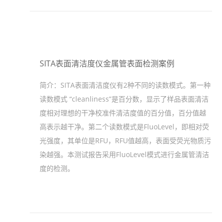
SITA表面清洁度仪金属管表面检测案例
简介：
SITA表面清洁度仪有2种不同的读数模式。第一种
读数模式 “cleanliness”是百分数，显示了样品表面清洁
度相对理想的干净校准件清洁度值的百分值，百分值越
高表示越干净。第二个读数模式是FluoLevel，即相对荧
光强度，其单位是RFU，RFU值越高，表面受荧光物质污
染越强。本测试报告采用FluoLevel模式进行金属管清洁
度的检测。