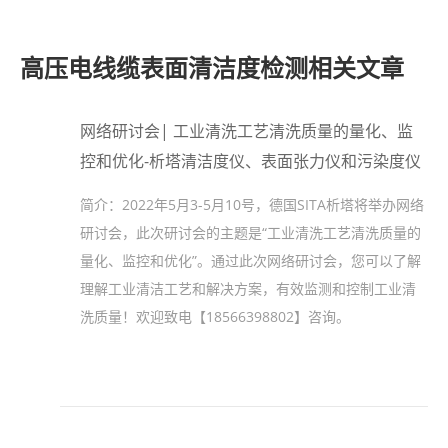
高压电线缆表面清洁度检测相关文章
网络研讨会| 工业清洗工艺清洗质量的量化、监
控和优化-析塔清洁度仪、表面张力仪和污染度仪
简介：
2022年5月3-5月10号，德国SITA析塔将举办网络
研讨会，此次研讨会的主题是“工业清洗工艺清洗质量的
量化、监控和优化”。通过此次网络研讨会，您可以了解
理解工业清洁工艺和解决方案，有效监测和控制工业清
洗质量！欢迎致电【18566398802】咨询。