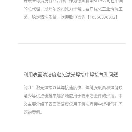
开展全球清洗行业合作。作为德国析塔SITA公司在中国
的总代理，翁开尔公司致力于帮助客户优化工业清洗工
艺，稳定清洗质量。欢迎致电咨询【18566398802】
利用表面清洁度避免激光焊接中焊接气孔问题
简介：
激光焊接以其焊接速度快、焊缝强度高和焊缝缺
陷少等优点也越来越多地应用于粉末冶金件的焊接。本
文主要介绍了表面清洁度仪用于解决焊接中焊接气孔问
题的案例。