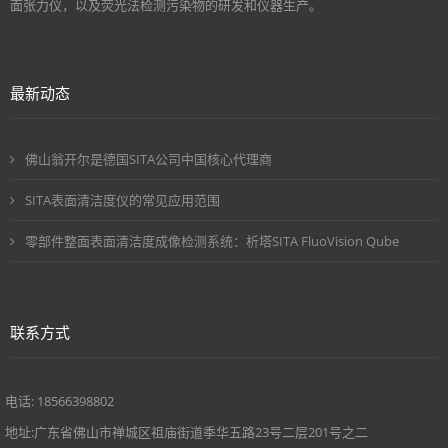
面张力仪，以及荧光法检测污染物的研发和仪器生产。
最新动态
佛山翁开尔是德国SITA公司中国核心代理商
SITA表面清洁度仪的常见应用范围
零部件整面表面清洁度成像检测系统：析塔SITA FluoVision Qube
联系方式
电话: 18566398802
地址:广东省佛山市禅城区祖庙街道季华五路23号二层201号之二