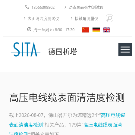
18566398802
动态表面张力测试仪
表面清洁度测试仪
接触角测量仪
周一至周五: 8:30 - 17:30
德国析塔
仪器
高压电线缆表面清洁度检测
应用实例
技术论文
截止2026-08-07，佛山翁开尔为您精选2个“
高压电线缆
表面清洁度检测
”相关产品，179篇“
高压电线缆表面清
免费测试
洁度检测
”相关文章如下。