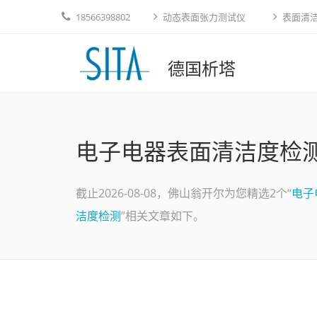
18566398802
动态表面张力测试仪
表面清
德国析塔
电子电器表面清洁度检
截止2026-08-08，佛山翁开尔为您精选2个“
电子
洁度检测
”相关文章如下。