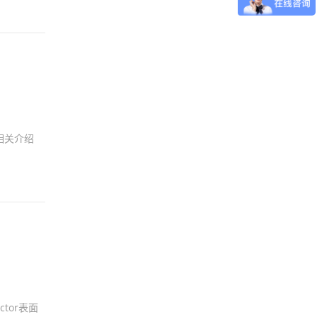
相关介绍
tor表面