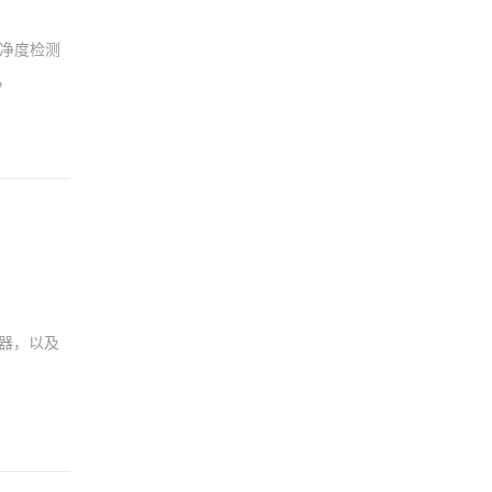
洁净度检测
求，
仪器，以及