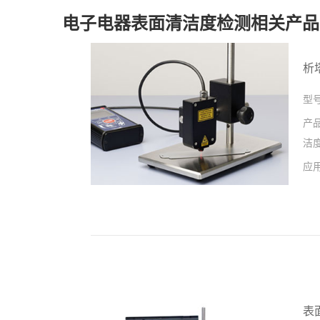
电子电器表面清洁度检测相关产品
析
型
产
洁
应
表