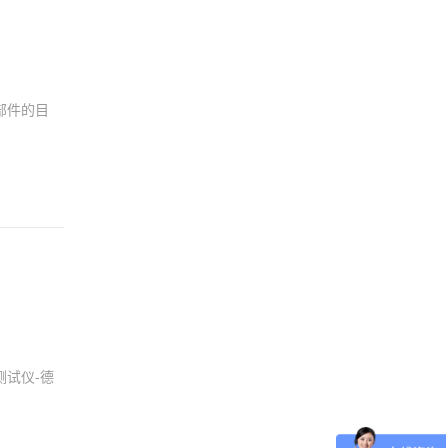
部件的目
试仪-德