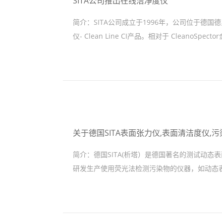
SITA公司推出在线洁净度仪
简介：
SITA公司成立于1996年，公司位于德
仪- Clean Line CI产品。相对于 CleanoS
关于德国SITA表面张力仪,表面清洁度仪,
简介：
德国SITA(析塔）是德国著名的测试动
研发生产使用荧光法检测污染物的仪器，如动态