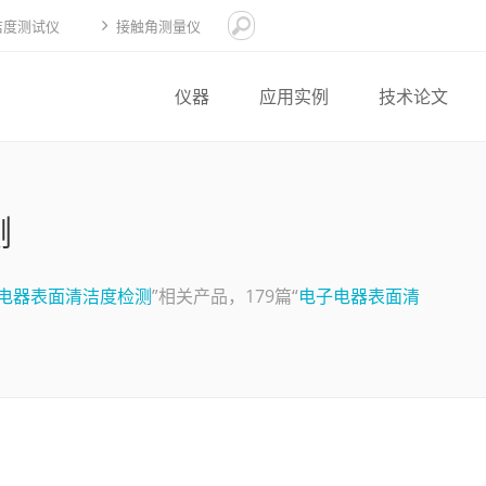
洁度测试仪
接触角测量仪
仪器
应用实例
技术论文
测
电器表面清洁度检测
”相关产品，179篇“
电子电器表面清