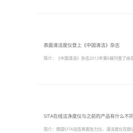
表面清洁度仪登上《中国清洁》杂志
简介：
《中国清洁》杂志2012年第6辑刊登了
SITA在线洁净度仪与之前的产品有什么不同
简介：
德国SITA动态表面张力仪、清洁度仪在欧洲已