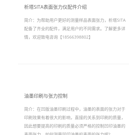
析塔SITA表面张力仪配件介绍
简介：
为帮助用户更好的测量样品表面张力，析塔SITA
配备了齐全的配件，满足用户的不同需求。了解更多详
情，欢迎致电咨询【18566398802】
油墨印刷与张力控制
简介：
在凹版油墨印刷过程中，油墨的表面的张力对于
印刷效果有着很大的影响，直接的关系到印刷的质量，
因此想要提高的印刷的质量必须严格的控制凹印油墨的
表面张力，如何测量凹印油墨的表面的张力呢?