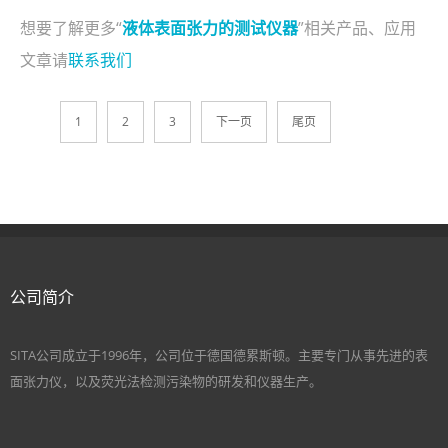
想要了解更多“
液体表面张力的测试仪器
”相关产品、应用
文章请
联系我们
1
2
3
下一页
尾页
公司简介
SITA公司成立于1996年，公司位于德国德累斯顿。主要专门从事先进的表
面张力仪，以及荧光法检测污染物的研发和仪器生产。