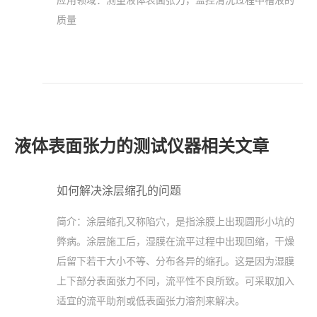
质量
液体表面张力的测试仪器相关文章
如何解决涂层缩孔的问题
简介：
涂层缩孔又称陷穴，是指涂膜上出现圆形小坑的
弊病。涂层施工后，湿膜在流平过程中出现回缩，干燥
后留下若干大小不等、分布各异的缩孔。这是因为湿膜
上下部分表面张力不同，流平性不良所致。可采取加入
适宜的流平助剂或低表面张力溶剂来解决。