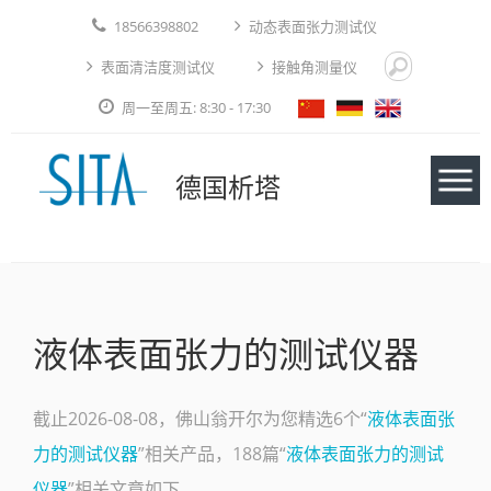
18566398802
动态表面张力测试仪
表面清洁度测试仪
接触角测量仪
周一至周五: 8:30 - 17:30
德国析塔
仪器
液体表面张力的测试仪器
应用实例
技术论文
截止2026-08-08，佛山翁开尔为您精选6个“
液体表面张
力的测试仪器
”相关产品，188篇“
液体表面张力的测试
免费测试
仪器
”相关文章如下。