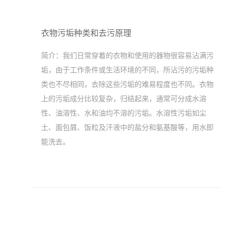
衣物污垢种类和去污原理
简介：
我们日常穿着的衣物和使用的器物很容易沾满污
垢，由于工作条件或生活环境的不同，所沾污的污垢种
类也不尽相同，去除这些污垢的难易程度也不同。衣物
上的污垢成分比较复杂，归结起来，通常可分成水溶
性、油溶性、水和油均不溶的污垢。水溶性污垢如尘
土、面包屑、饭粒及汗液中的盐分和氨基酸等，用水即
能洗去。