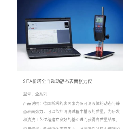
SITA析塔全自动动静态表面张力仪
型号：
全系列
产品说明：
德国析塔的表面张力仪可测液体的动态与静
态表面张力，可以监控清洗过程中槽液的质量，为研发
和清洗工艺过程建立良好的基础进而获得高质量结果。
应用领域：
测量液体表面张力，监控清洗过程中槽液的