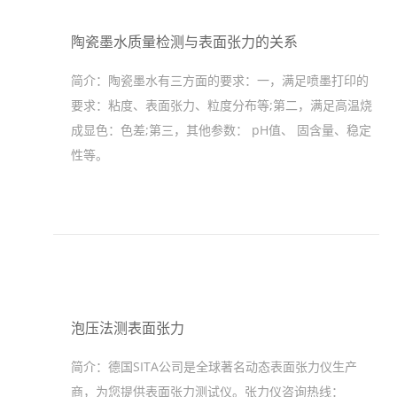
陶瓷墨水质量检测与表面张力的关系
简介：
陶瓷墨水有三方面的要求：一，满足喷墨打印的
要求：粘度、表面张力、粒度分布等;第二，满足高温烧
成显色：色差;第三，其他参数： pH值、 固含量、稳定
性等。
泡压法测表面张力
简介：
德国SITA公司是全球著名动态表面张力仪生产
商，为您提供表面张力测试仪。张力仪咨询热线：