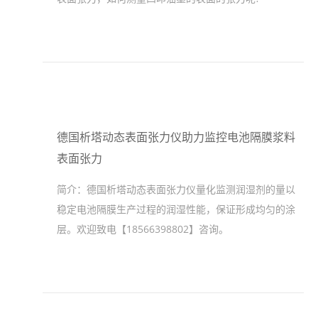
德国析塔动态表面张力仪助力监控电池隔膜浆料
表面张力
简介：
德国析塔动态表面张力仪量化监测润湿剂的量以
稳定电池隔膜生产过程的润湿性能，保证形成均匀的涂
层。欢迎致电【18566398802】咨询。