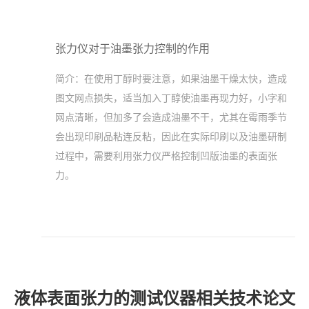
张力仪对于油墨张力控制的作用
简介：
在使用丁醇时要注意，如果油墨干燥太快，造成
图文网点损失，适当加入丁醇使油墨再现力好，小字和
网点清晰，但加多了会造成油墨不干，尤其在霉雨季节
会出现印刷品粘连反粘，因此在实际印刷以及油墨研制
过程中，需要利用张力仪严格控制凹版油墨的表面张
力。
液体表面张力的测试仪器相关技术论文