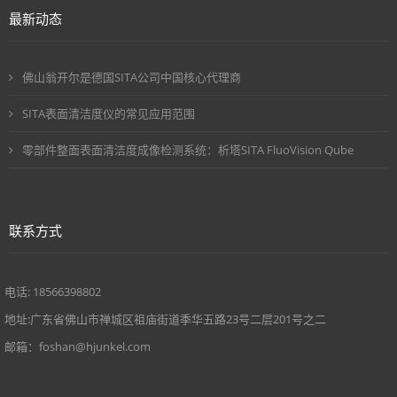
最新动态
佛山翁开尔是德国SITA公司中国核心代理商
SITA表面清洁度仪的常见应用范围
零部件整面表面清洁度成像检测系统：析塔SITA FluoVision Qube
联系方式
电话: 18566398802
地址:广东省佛山市禅城区祖庙街道季华五路23号二层201号之二
邮箱：foshan@hjunkel.com