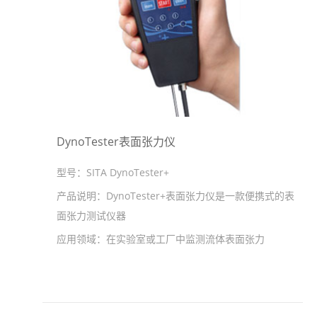
DynoTester表面张力仪
型号：
SITA DynoTester+
产品说明：
DynoTester+表面张力仪是一款便携式的表
面张力测试仪器
应用领域：
在实验室或工厂中监测流体表面张力