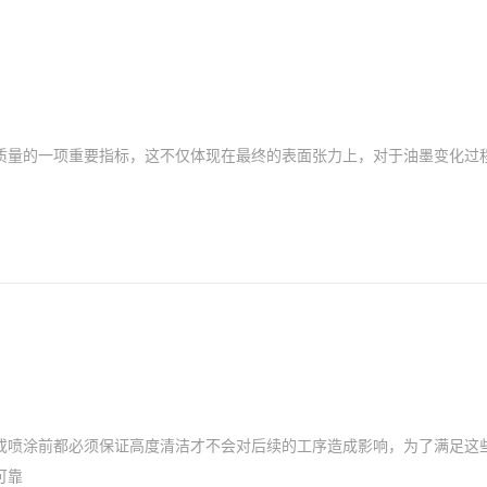
质量的一项重要指标，这不仅体现在最终的表面张力上，对于油墨变化过
或喷涂前都必须保证高度清洁才不会对后续的工序造成影响，为了满足这
可靠