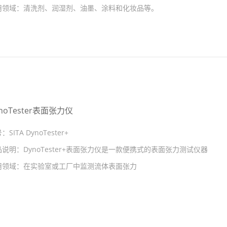
用领域：
清洗剂、润湿剂、油墨、涂料和化妆品等。
noTester表面张力仪
号：
SITA DynoTester+
品说明：
DynoTester+表面张力仪是一款便携式的表面张力测试仪器
用领域：
在实验室或工厂中监测流体表面张力