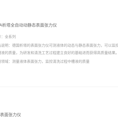
ITA析塔全自动动静态表面张力仪
号：
全系列
品说明：
德国析塔的表面张力仪可测液体的动态与静态表面张力，可以监
槽液的质量，为研发和清洗工艺过程建立良好的基础进而获得高质量结果
用领域：
测量液体表面张力，监控清洗过程中槽液的质量
15表面张力仪