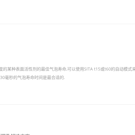
的某种表面活性剂的最佳气泡寿命,可以使用SITA t15或t60的自动模式
30毫秒的气泡寿命时间是最合适的.