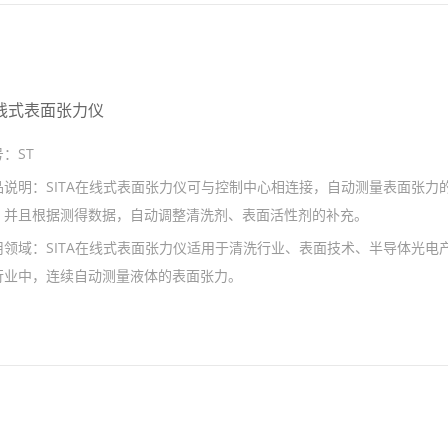
线式表面张力仪
号：
ST
品说明：
SITA在线式表面张力仪可与控制中心相连接，自动测量表面张力
，并且根据测得数据，自动调整清洗剂、表面活性剂的补充。
用领域：
SITA在线式表面张力仪适用于清洗行业、表面技术、半导体光电
行业中，连续自动测量液体的表面张力。