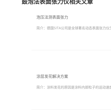
鼓泡法表面张力仪相关文章
泡压法测表面张力
简介：
德国SITA公司是全球著名动态表面张力仪生
涂层发花解决方案
简介：
涂料发花的原因是涂料内部粒子的运动速