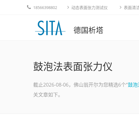
18566398802
动态表面张力测试仪
表面清
德国析塔
鼓泡法表面张力仪
截止2026-08-06，佛山翁开尔为您精选6个“
鼓泡
关文章如下。