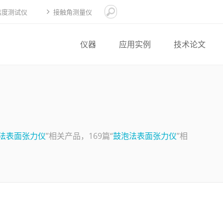
洁度测试仪
接触角测量仪
仪器
应用实例
技术论文
法表面张力仪
”相关产品，169篇“
鼓泡法表面张力仪
”相