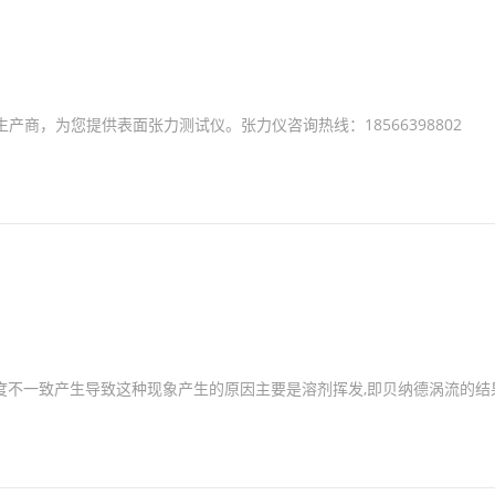
产商，为您提供表面张力测试仪。张力仪咨询热线：18566398802
度不一致产生导致这种现象产生的原因主要是溶剂挥发,即贝纳德涡流的结