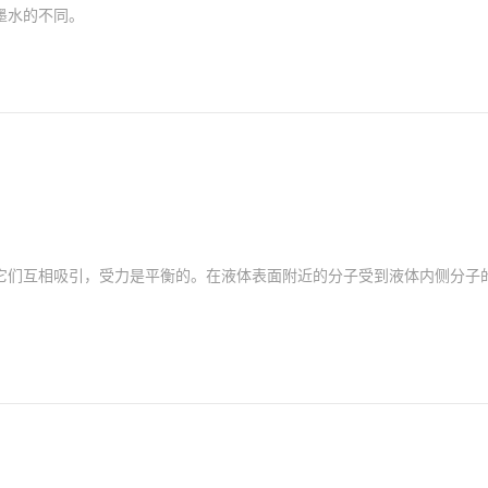
墨水的不同。
它们互相吸引，受力是平衡的。在液体表面附近的分子受到液体内侧分子