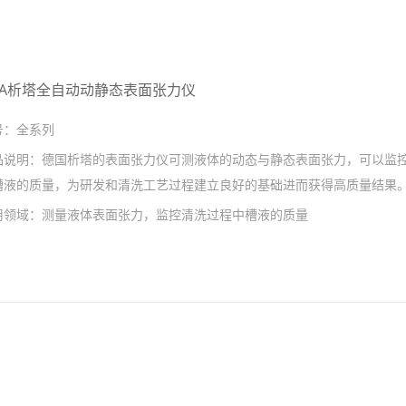
ITA析塔全自动动静态表面张力仪
号：
全系列
品说明：
德国析塔的表面张力仪可测液体的动态与静态表面张力，可以监
槽液的质量，为研发和清洗工艺过程建立良好的基础进而获得高质量结果
用领域：
测量液体表面张力，监控清洗过程中槽液的质量