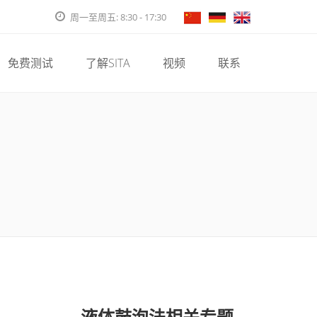
周一至周五: 8:30 - 17:30
免费测试
了解SITA
视频
联系
液体鼓泡法相关专题