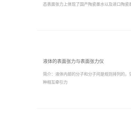
态表面张力上体现了国产陶瓷墨水以及进口陶瓷
液体的表面张力与表面张力仪
简介：
液体内部的分子和分子间是规则排列的，
种相互牵引力