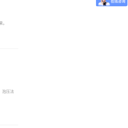
果。
、泡压法