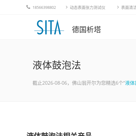
18566398802
动态表面张力测试仪
表面清
德国析塔
液体鼓泡法
截止2026-08-06，佛山翁开尔为您精选6个“
液体
液体鼓泡法相关产品