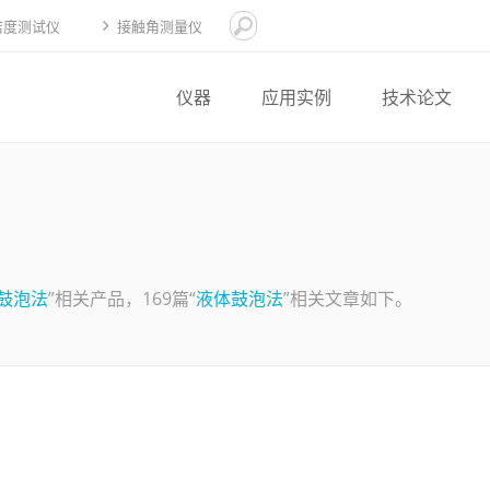
洁度测试仪
接触角测量仪
仪器
应用实例
技术论文
鼓泡法
”相关产品，169篇“
液体鼓泡法
”相关文章如下。