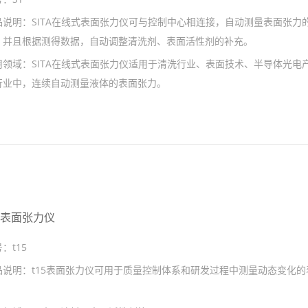
品说明：
SITA在线式表面张力仪可与控制中心相连接，自动测量表面张力
，并且根据测得数据，自动调整清洗剂、表面活性剂的补充。
用领域：
SITA在线式表面张力仪适用于清洗行业、表面技术、半导体光电
行业中，连续自动测量液体的表面张力。
15表面张力仪
号：
t15
品说明：
t15表面张力仪可用于质量控制体系和研发过程中测量动态变化的
。