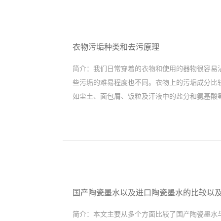
衣物污垢种类和去污原理
简介：
我们日常穿着的衣物和使用的器物很容易
些污垢的难易程度也不同。衣物上的污垢成分比
如尘土、面包屑、饭粒及汗液中的盐分和氨基酸
国产陶瓷墨水以及进口陶瓷墨水的比较以
简介：
本文主要从多个方面比较了国产陶瓷墨水