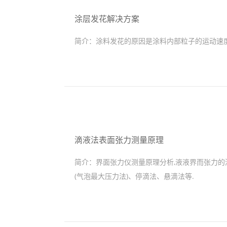
涂层发花解决方案
简介：
涂料发花的原因是涂料内部粒子的运动速
滴液法表面张力测量原理
简介：
界面张力仪测量原理分析,液液界而张力的
(气泡最大压力法)、停滴法、悬滴法等.