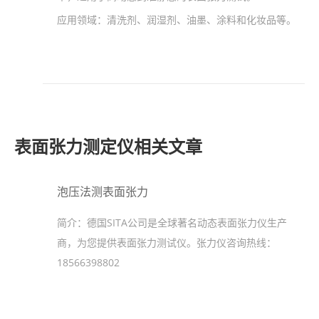
应用领域：
清洗剂、润湿剂、油墨、涂料和化妆品等。
表面张力测定仪相关文章
泡压法测表面张力
简介：
德国SITA公司是全球著名动态表面张力仪生产
商，为您提供表面张力测试仪。张力仪咨询热线：
18566398802