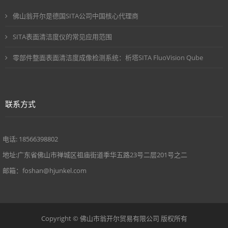
佛山翁开尔是德国SITA公司中国核心代理商
SITA表面清洁度仪的常见应用范围
零部件整面表面清洁度成像检测系统：析塔SITA FluoVision Qube
联系方式
电话: 18566398802
地址:广东省佛山市禅城区祖庙街道季华五路23号二层201号之二
邮箱：foshan@hjunkel.com
Copyright © 佛山市翁开尔贸易有限公司 版权所有