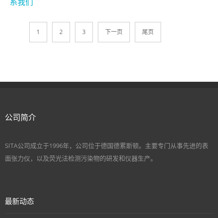
系我们
1
2
3
下一页
尾页
公司简介
SITA公司成立于1996年，公司位于德国德累斯顿。主要专门从事先进的表
面张力仪，以及荧光法检测污染物的研发和仪器生产。
最新动态