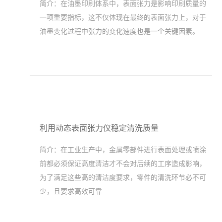
简介：
在油墨印刷体系中，表面张力是影响印刷质量的
一项重要指标，这不仅体现在最终的表面张力上，对于
油墨变化过程中张力的变化速度也是一个关键因素。
利用动态表面张力仪稳定清洗质量
简介：
在工业生产中，金属零部件进行表面处理或喷涂
前都必须保证高度清洁才不会对后续的工序造成影响，
为了满足这些高的清洁度要求，零件的清洗环节必不可
少，且要求高效可靠