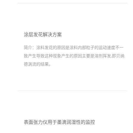
涂层发花解决方案
简介：
涂料发花的原因是涂料内部粒子的运动速度不一
致产生导致这种现象产生的原因主要是溶剂挥发,即贝纳
德涡流的结果。
表面张力仪用于墨滴润湿性的监控