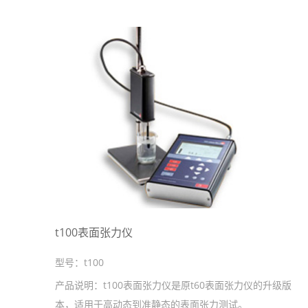
t100表面张力仪
型号：
t100
产品说明：
t100表面张力仪是原t60表面张力仪的升级版
本，适用于高动态到准静态的表面张力测试。