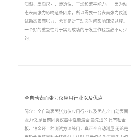
润湿、墨滴尺寸、渗透性、干燥和流平能力。 因为动
态表面张力影响这些因素，所以需要一台表面张力仪测
试动态表面张力，尤其是对于动态时间影响润湿过程。
一个好的重复性对于实现成功的研发工作也是必不可少
的。
全自动表面张力仪应用行业以及优点
简介：
全自动表面张力仪应用行业以及优点,全自动表面
张力仪,是目前同类仪器中性能最全,最先进的,具有铂金
板、铂金环二种测试方法兼用，真正全自动测量,无论是
用铂金板还是铂金环测试方法时,显示值均为表面张力值