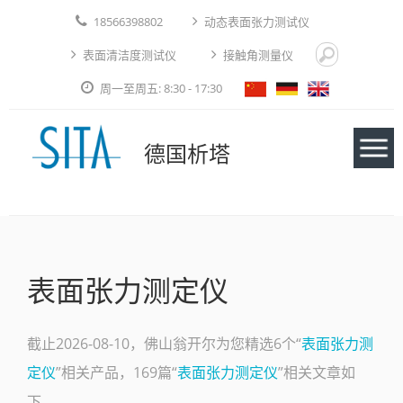
18566398802
动态表面张力测试仪
表面清洁度测试仪
接触角测量仪
周一至周五: 8:30 - 17:30
德国析塔
仪器
表面张力测定仪
应用实例
技术论文
截止2026-08-10，佛山翁开尔为您精选6个“
表面张力测
定仪
”相关产品，169篇“
表面张力测定仪
”相关文章如
免费测试
下。