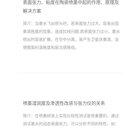
表面张力、粘度在陶瓷喷墨中起的作用、原理及
解决方案
简介：
当墨水飞出喷头时，若表面张力过大，容易出现
墨滴拖尾的现象，造成拉线问题;若表面张力过小，墨水
喷出时容易扩散，在空中分离，易产生卫星状墨滴，会
使图案的清晰度和层次感降低。
喷墨湿润度及渗透性改进与张力仪的关系
简介：
在喷墨研发上实现比较性测试是很重要的，通过
测试墨水的动态表面张力，可以分析不同的特性，如：