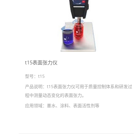
t15表面张力仪
型号：
t15
产品说明：
t15表面张力仪可用于质量控制体系和研发过
程中测量动态变化的表面张力。
应用领域：
墨水、涂料、表面活性剂等